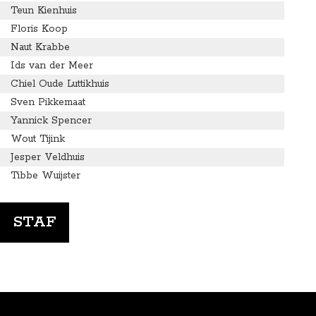
Teun Kienhuis
Floris Koop
Naut Krabbe
Ids van der Meer
Chiel Oude Luttikhuis
Sven Pikkemaat
Yannick Spencer
Wout Tijink
Jesper Veldhuis
Tibbe Wuijster
STAF