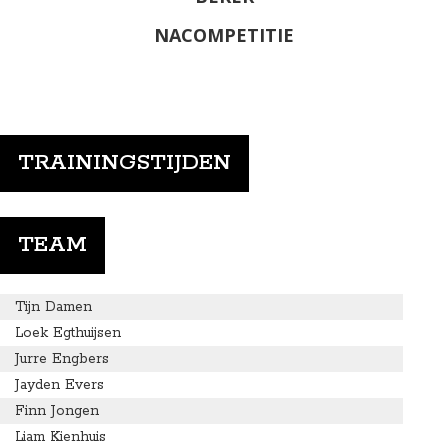
NACOMPETITIE
TRAININGSTIJDEN
TEAM
Tijn Damen
Loek Egthuijsen
Jurre Engbers
Jayden Evers
Finn Jongen
Liam Kienhuis