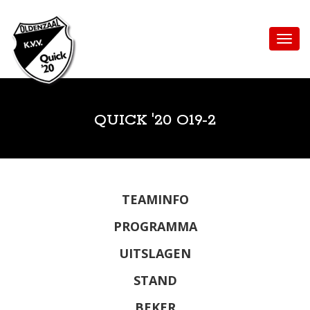
QUICK '20 O19-2
TEAMINFO
PROGRAMMA
UITSLAGEN
STAND
BEKER