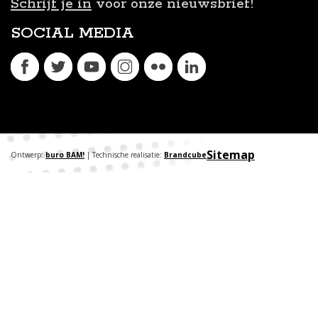
Schrijf je in
voor onze nieuwsbrief!
SOCIAL MEDIA
Sitemap
Ontwerp:
buro BAM!
| Technische realisatie:
Brandcube