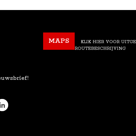
MAPS
KLIK HIER VOOR UITG
ROUTEBESCHRIJVING
euwsbrief!