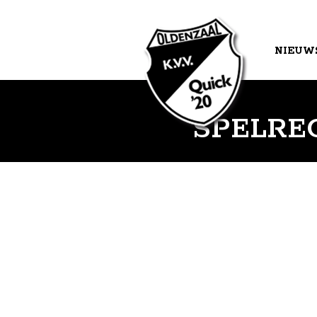
NIEUW
AGEND
SPELRE