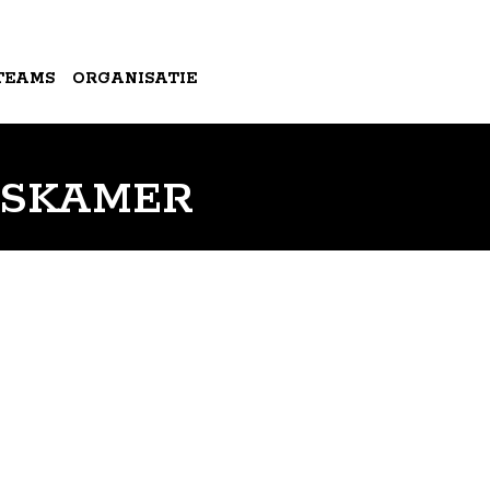
TEAMS
ORGANISATIE
RSKAMER