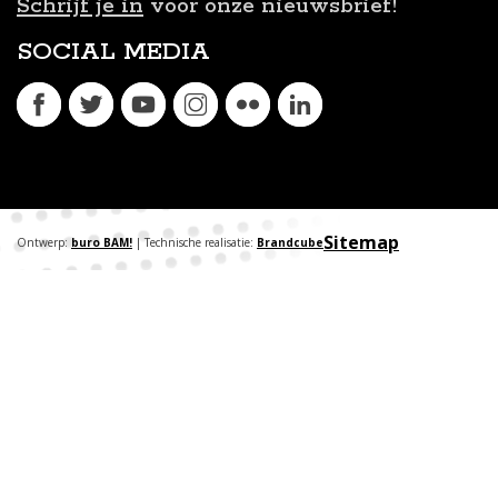
Schrijf je in
voor onze nieuwsbrief!
SOCIAL MEDIA
Sitemap
Ontwerp:
buro BAM!
| Technische realisatie:
Brandcube