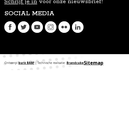
Schrijf je in
voor onze nieuwsbrief!
SOCIAL MEDIA
Sitemap
Ontwerp:
buro BAM!
| Technische realisatie:
Brandcube