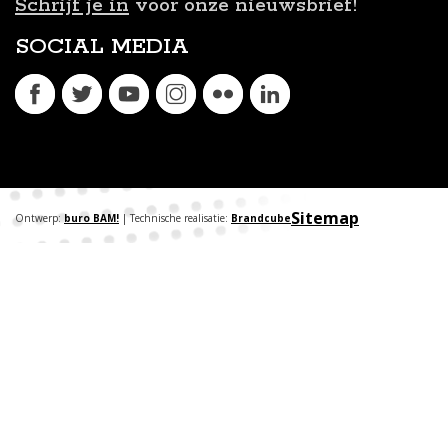
Schrijf je in
voor onze nieuwsbrief!
SOCIAL MEDIA
Sitemap
Ontwerp:
buro BAM!
| Technische realisatie:
Brandcube