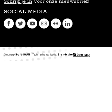
Schrijf je in
voor onze nieuwsbrief!
SOCIAL MEDIA
Sitemap
Ontwerp:
buro BAM!
| Technische realisatie:
Brandcube