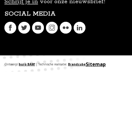
Schrijf je in
voor onze nieuwsbrief!
SOCIAL MEDIA
Sitemap
Ontwerp:
buro BAM!
| Technische realisatie:
Brandcube