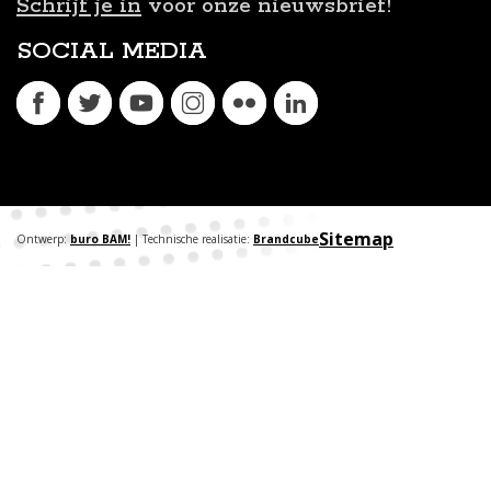
Schrijf je in
voor onze nieuwsbrief!
SOCIAL MEDIA
Sitemap
Ontwerp:
buro BAM!
| Technische realisatie:
Brandcube