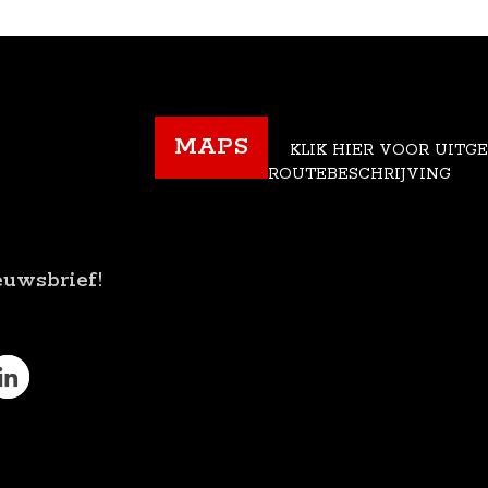
MAPS
KLIK HIER VOOR UITG
ROUTEBESCHRIJVING
euwsbrief!