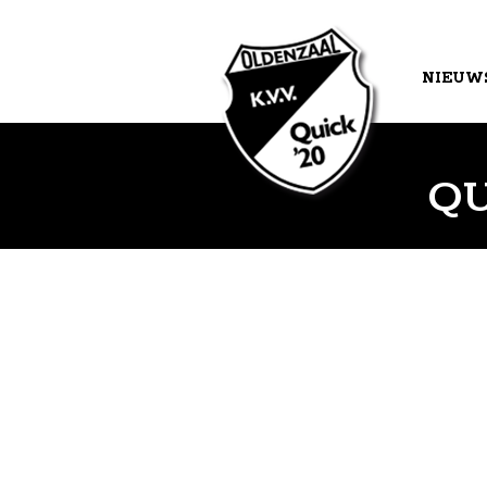
NIEUW
AGEND
QU