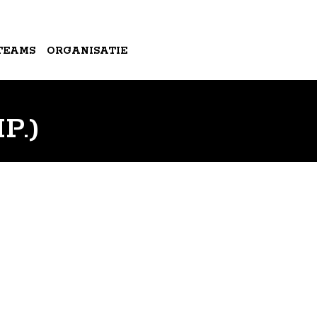
TEAMS
ORGANISATIE
P.)