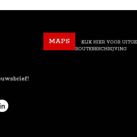
MAPS
KLIK HIER VOOR UITG
ROUTEBESCHRIJVING
euwsbrief!