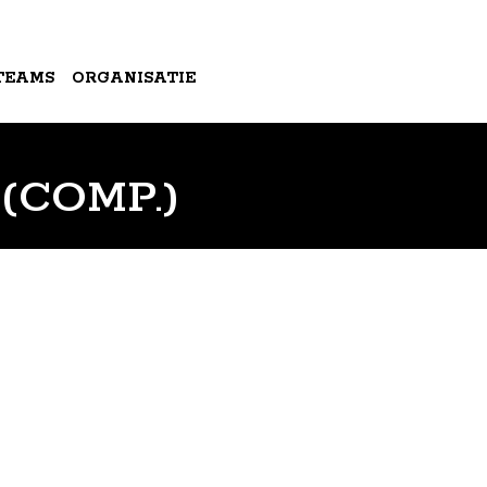
TEAMS
ORGANISATIE
 (COMP.)