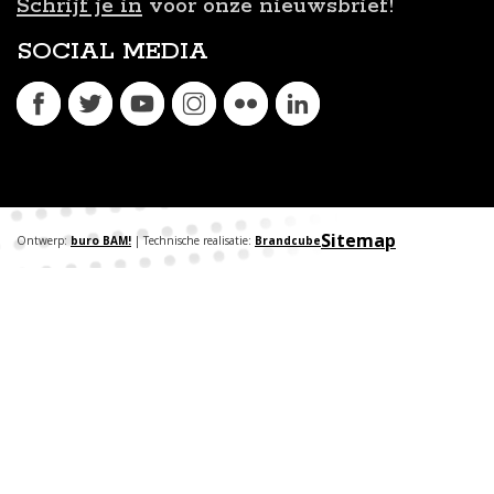
Schrijf je in
voor onze nieuwsbrief!
SOCIAL MEDIA
Sitemap
Ontwerp:
buro BAM!
| Technische realisatie:
Brandcube