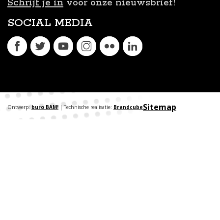
Schrijf je in
voor onze nieuwsbrief!
SOCIAL MEDIA
Sitemap
Ontwerp:
buro BAM!
| Technische realisatie:
Brandcube