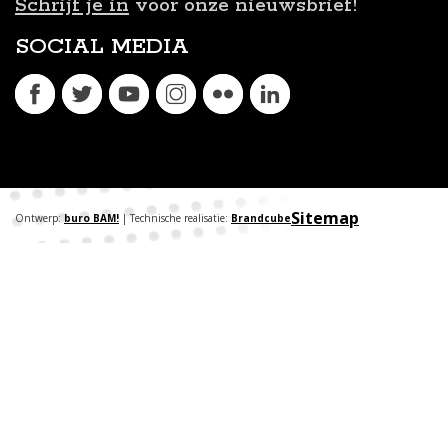
Schrijf je in
voor onze nieuwsbrief!
SOCIAL MEDIA
Sitemap
Ontwerp:
buro BAM!
| Technische realisatie:
Brandcube