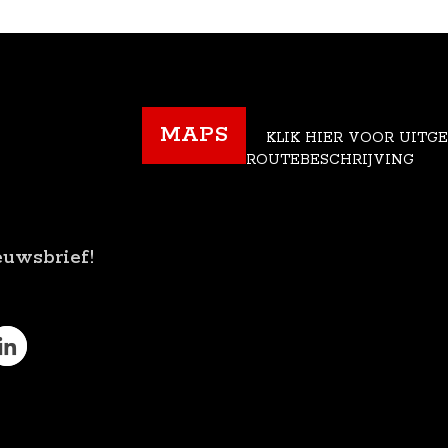
MAPS
KLIK HIER VOOR UITG
ROUTEBESCHRIJVING
euwsbrief!