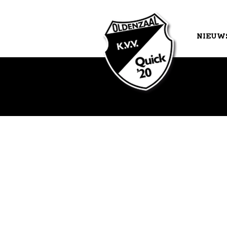
NIEUW
AGEND