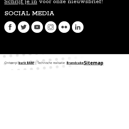
Schrijf je in
voor onze nieuwsbrief!
SOCIAL MEDIA
Sitemap
Ontwerp:
buro BAM!
| Technische realisatie:
Brandcube