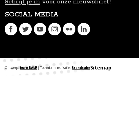
Schrijf je in
voor onze nieuwsbrief!
SOCIAL MEDIA
Sitemap
Ontwerp:
buro BAM!
| Technische realisatie:
Brandcube