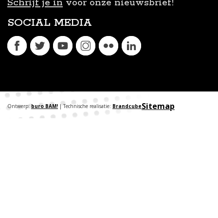
Schrijf je in
voor onze nieuwsbrief!
SOCIAL MEDIA
Sitemap
Ontwerp:
buro BAM!
| Technische realisatie:
Brandcube