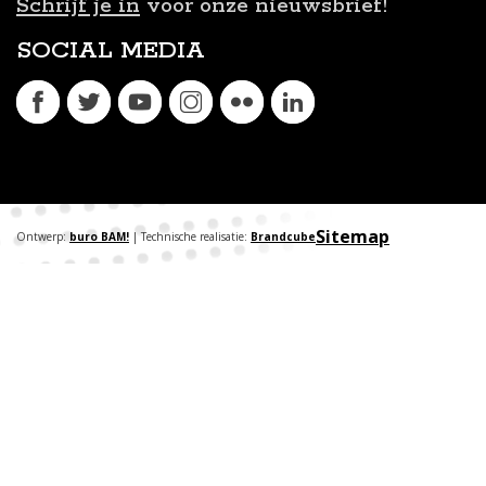
Schrijf je in
voor onze nieuwsbrief!
SOCIAL MEDIA
Sitemap
Ontwerp:
buro BAM!
| Technische realisatie:
Brandcube