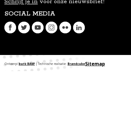
Schrijf je in
voor onze nieuwsbrief!
SOCIAL MEDIA
Sitemap
Ontwerp:
buro BAM!
| Technische realisatie:
Brandcube