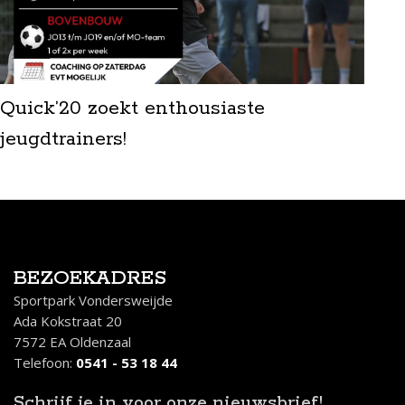
Quick’20 zoekt enthousiaste
jeugdtrainers!
BEZOEKADRES
Sportpark Vondersweijde
Ada Kokstraat 20
7572 EA Oldenzaal
Telefoon:
0541 - 53 18 44
Schrijf je in
voor onze nieuwsbrief!