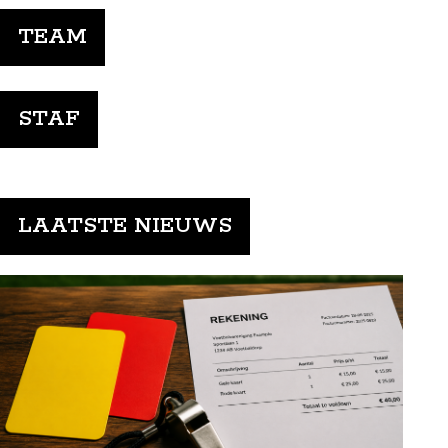
TEAM
STAF
LAATSTE NIEUWS