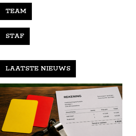
TEAM
STAF
LAATSTE NIEUWS