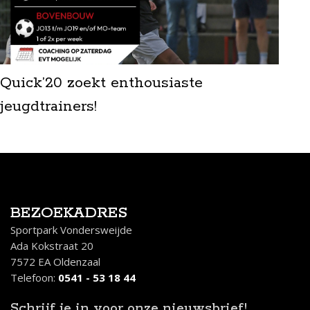
Quick’20 zoekt enthousiaste
jeugdtrainers!
BEZOEKADRES
Sportpark Vondersweijde
Ada Kokstraat 20
7572 EA Oldenzaal
Telefoon:
0541 - 53 18 44
Schrijf je in
voor onze nieuwsbrief!