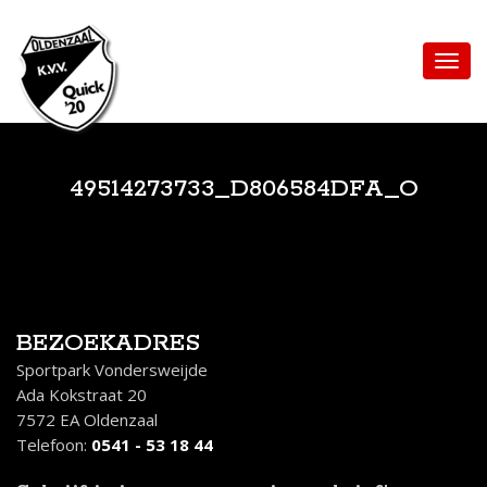
49514273733_D806584DFA_O
BEZOEKADRES
Sportpark Vondersweijde
Ada Kokstraat 20
7572 EA Oldenzaal
Telefoon:
0541 - 53 18 44