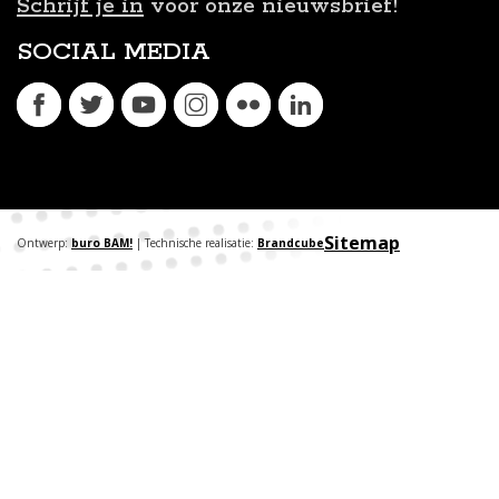
Schrijf je in
voor onze nieuwsbrief!
SOCIAL MEDIA
Sitemap
Ontwerp:
buro BAM!
| Technische realisatie:
Brandcube