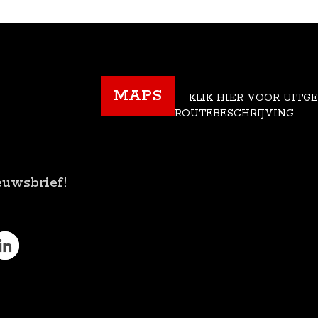
MAPS
KLIK HIER VOOR UITG
ROUTEBESCHRIJVING
euwsbrief!