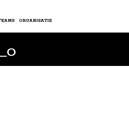
TEAMS
ORGANISATIE
D_O