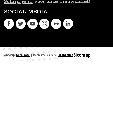
Schrijf je in
voor onze nieuwsbrief!
SOCIAL MEDIA
Sitemap
Ontwerp:
buro BAM!
| Technische realisatie:
Brandcube