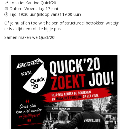
📍 Locatie: Kantine Quick’20
📅 Datum: Woensdag 17 juni
🕖 Tijd: 19:30 uur (inloop vanaf 19:00 uur)
Of je nu af en toe wilt helpen of structureel betrokken wilt zijn:
er is altijd een rol die bij je past.
Samen maken we Quick’20!