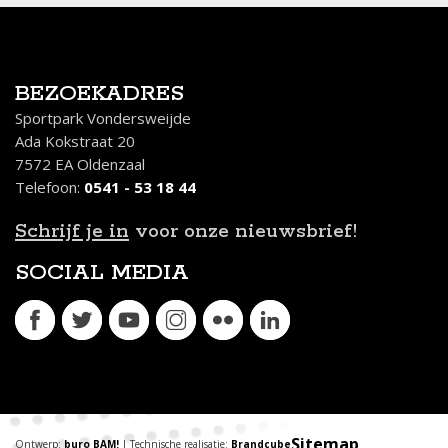
BEZOEKADRES
Sportpark Vondersweijde
Ada Kokstraat 20
7572 EA Oldenzaal
Telefoon:
0541 - 53 18 44
Schrijf je in
voor onze nieuwsbrief!
SOCIAL MEDIA
Sitemap
Ontwerp:
buro BAM!
| Technische realisatie:
Brandcube