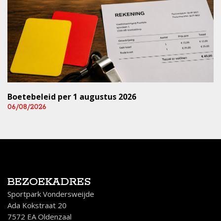
Boetebeleid per 1 augustus 2026
06/08/2026
BEZOEKADRES
Sportpark Vondersweijde
Ada Kokstraat 20
7572 EA Oldenzaal