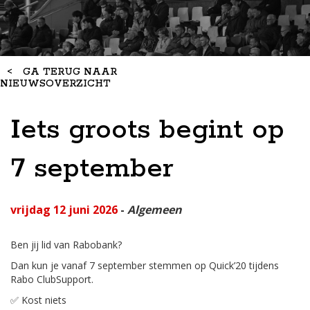
<
GA TERUG NAAR
NIEUWSOVERZICHT
Iets groots begint op
7 september
vrijdag 12 juni 2026
-
Algemeen
Ben jij lid van Rabobank?
Dan kun je vanaf 7 september stemmen op Quick’20 tijdens
Rabo ClubSupport.
✅ Kost niets