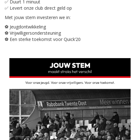
✅ Duurt 1 minuut
✅ Levert onze club direct geld op
Met jouw stem investeren we in:
⚽ Jeugdontwikkeling
⚽ Vrijwilligersondersteuning
⚽ Een sterke toekomst voor Quick’20