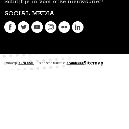
Schrijf je in
voor onze nieuwsbrief!
SOCIAL MEDIA
Sitemap
Ontwerp:
buro BAM!
| Technische realisatie:
Brandcube