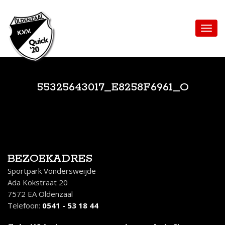
55325643017_E8258F6961_O
BEZOEKADRES
Sportpark Vondersweijde
Ada Kokstraat 20
7572 EA Oldenzaal
Telefoon:
0541 - 53 18 44