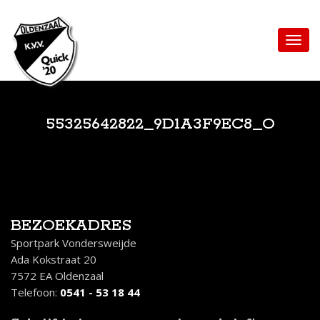
55325642822_9D1A3F9EC8_O
BEZOEKADRES
Sportpark Vondersweijde
Ada Kokstraat 20
7572 EA Oldenzaal
Telefoon:
0541 - 53 18 44