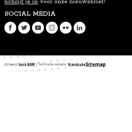
Schrijf je in
voor onze nieuwsbrief!
SOCIAL MEDIA
Sitemap
Ontwerp:
buro BAM!
| Technische realisatie:
Brandcube