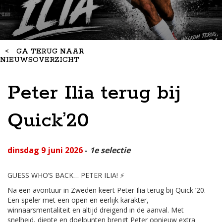
<
GA TERUG NAAR
NIEUWSOVERZICHT
Peter Ilia terug bij
Quick’20
dinsdag 9 juni 2026
-
1e selectie
GUESS WHO’S BACK… PETER ILIA! ⚡️
Na een avontuur in Zweden keert Peter Ilia terug bij Quick ’20.
Een speler met een open en eerlijk karakter,
winnaarsmentaliteit en altijd dreigend in de aanval. Met
snelheid, diepte en doelpunten brengt Peter opnieuw extra