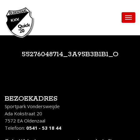
55276048714_3A95B3B1B1_O
BEZOEKADRES
Sportpark Vondersweijde
Ada Kokstraat 20
7572 EA Oldenzaal
Telefoon:
0541 - 53 18 44