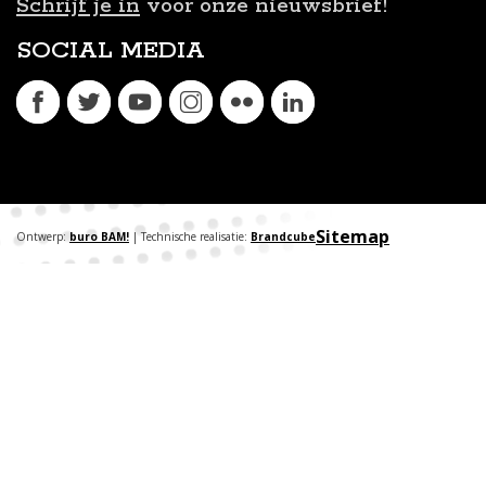
Schrijf je in
voor onze nieuwsbrief!
SOCIAL MEDIA
Sitemap
Ontwerp:
buro BAM!
| Technische realisatie:
Brandcube