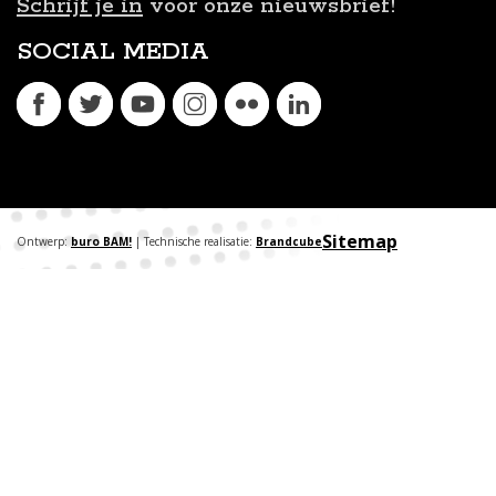
Schrijf je in
voor onze nieuwsbrief!
SOCIAL MEDIA
Sitemap
Ontwerp:
buro BAM!
| Technische realisatie:
Brandcube