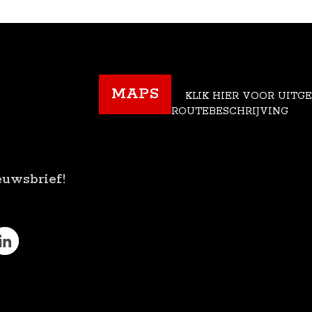
MAPS
KLIK HIER VOOR UITG
ROUTEBESCHRIJVING
euwsbrief!