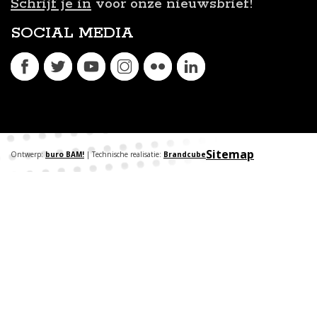
Schrijf je in
voor onze nieuwsbrief!
SOCIAL MEDIA
Sitemap
Ontwerp:
buro BAM!
| Technische realisatie:
Brandcube