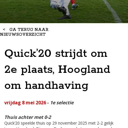
<
GA TERUG NAAR
NIEUWSOVERZICHT
Quick’20 strijdt om
2e plaats, Hoogland
om handhaving
vrijdag 8 mei 2026
-
1e selectie
Thuis achter met 0-2
Quick’20 speelde thuis op 29 november 2025 met 2-2 gelijk