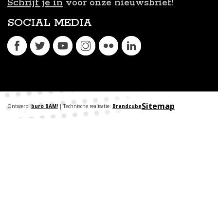
Schrijf je in
voor onze nieuwsbrief!
SOCIAL MEDIA
Sitemap
Ontwerp:
buro BAM!
| Technische realisatie:
Brandcube