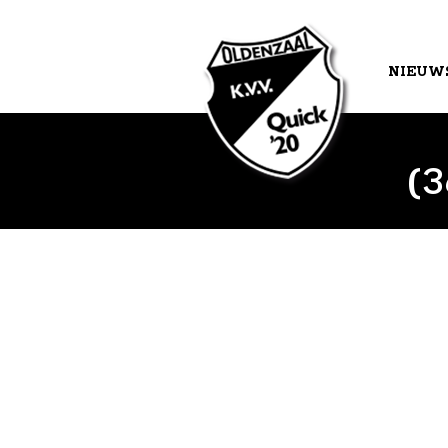
NIEUW
AGEND
(