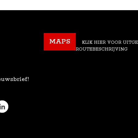
MAPS
KLIK HIER VOOR UITG
ROUTEBESCHRIJVING
euwsbrief!