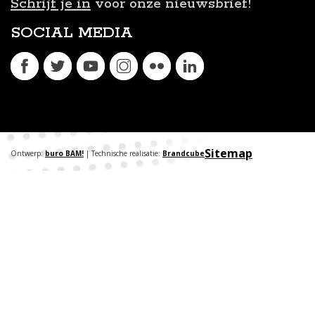
Schrijf je in
voor onze nieuwsbrief!
SOCIAL MEDIA
Sitemap
Ontwerp:
buro BAM!
| Technische realisatie:
Brandcube