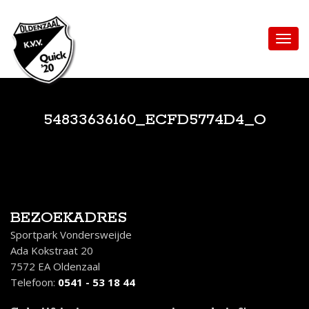
54833636160_ECFD5774D4_O
BEZOEKADRES
Sportpark Vondersweijde
Ada Kokstraat 20
7572 EA Oldenzaal
Telefoon:
0541 - 53 18 44