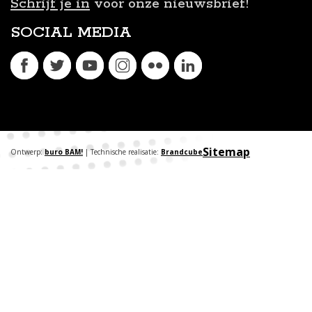
Schrijf je in
voor onze nieuwsbrief!
SOCIAL MEDIA
Sitemap
Ontwerp:
buro BAM!
| Technische realisatie:
Brandcube