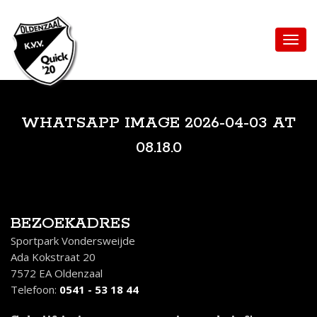
WHATSAPP IMAGE 2026-04-03 AT
08.18.0
BEZOEKADRES
Sportpark Vondersweijde
Ada Kokstraat 20
7572 EA Oldenzaal
Telefoon:
0541 - 53 18 44