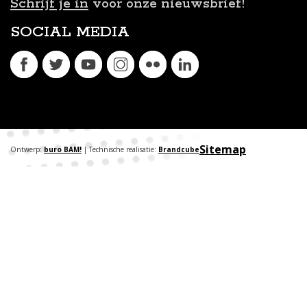
Schrijf je in
voor onze nieuwsbrief!
SOCIAL MEDIA
Sitemap
Ontwerp:
buro BAM!
| Technische realisatie:
Brandcube