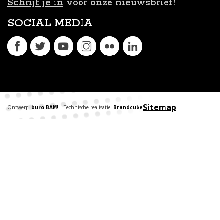
Schrijf je in
voor onze nieuwsbrief!
SOCIAL MEDIA
Sitemap
Ontwerp:
buro BAM!
| Technische realisatie:
Brandcube