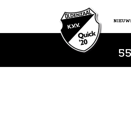
NIEUW
AGEND
5