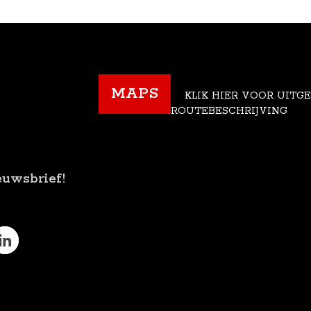
MAPS
KLIK HIER VOOR UITG
ROUTEBESCHRIJVING
euwsbrief!