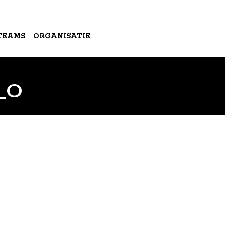
TEAMS
ORGANISATIE
_O