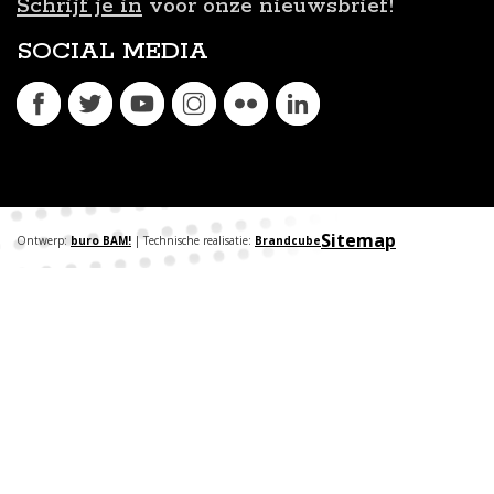
Schrijf je in
voor onze nieuwsbrief!
SOCIAL MEDIA
Sitemap
Ontwerp:
buro BAM!
| Technische realisatie:
Brandcube