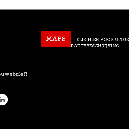
MAPS
KLIK HIER VOOR UITG
ROUTEBESCHRIJVING
euwsbrief!