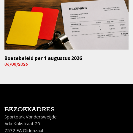
Boetebeleid per 1 augustus 2026
06/08/2026
BEZOEKADRES
Sportpark Vondersweijde
Ada Kokstraat 20
7572 EA Oldenzaal