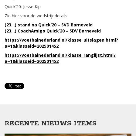
Quick’20: Jesse Kip
Zie hier voor de wedstrijddetails:
(23…) stand na Quick’20 – SVD Barneveld
(23…) CoachAmigo Quick’20 – SDV Barneveld
https://voetbalnederland.nl/klasse_uitslagen.html?
a=1&klasseid=202501452
https://voetbalnederland.nl/klasse_ranglijst.html?
a=1&klasseid=202501452
RECENTE NIEUWS ITEMS