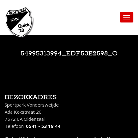
54995313994_EDF53E2598_O
BEZOEKADRES
Sportpark Vondersweijde
Ada Kokstraat 20
7572 EA Oldenzaal
Telefoon:
0541 - 53 18 44