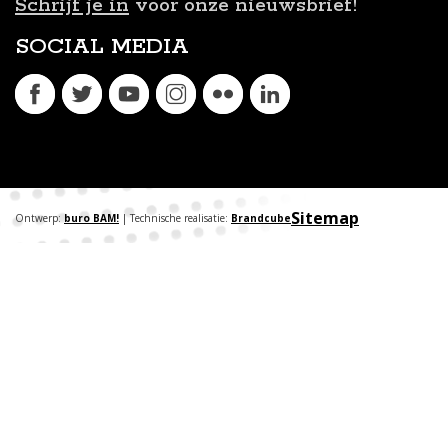
Schrijf je in
voor onze nieuwsbrief!
SOCIAL MEDIA
Sitemap
Ontwerp:
buro BAM!
| Technische realisatie:
Brandcube