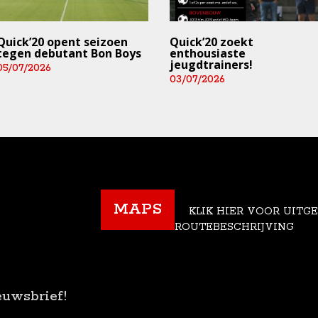
Quick’20 opent seizoen
Quick’20 zoekt
tegen debutant Bon Boys
enthousiaste
jeugdtrainers!
05/07/2026
03/07/2026
MAPS
KLIK HIER VOOR UITG
ROUTEBESCHRIJVING
euwsbrief!