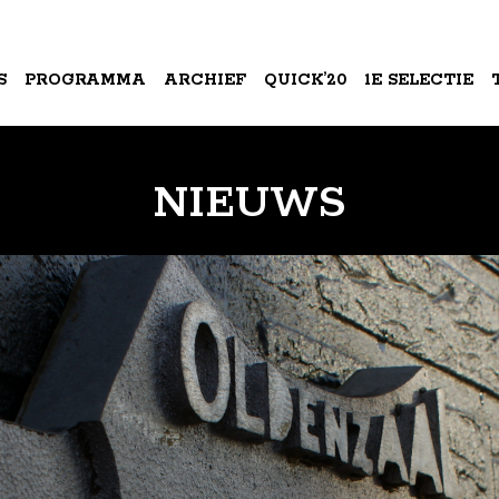
S
PROGRAMMA
ARCHIEF
QUICK’20
1E SELECTIE
A
NIEUWS