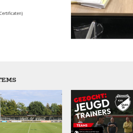
ertificaten)
TEMS