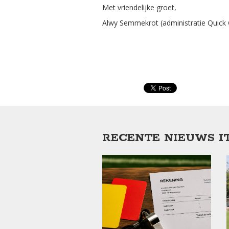
Met vriendelijke groet,
Alwy Semmekrot (administratie Quick C
RECENTE NIEUWS I