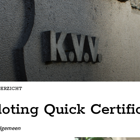
ERZICHT
loting Quick Certifi
lgemeen