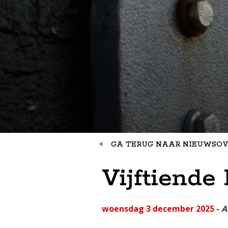
<
GA TERUG NAAR NIEUWSOV
Vijftiende 
woensdag 3 december 2025
-
A