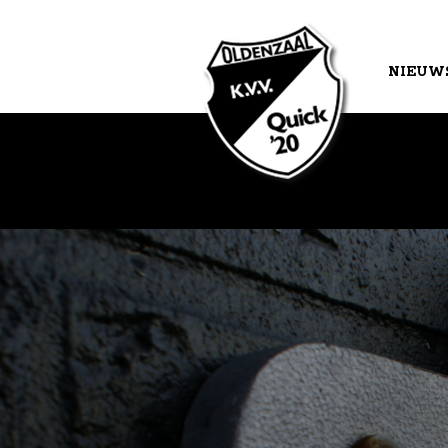
NIEUW
AGEND