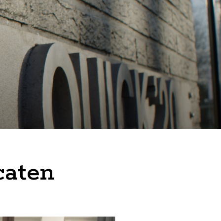
caten