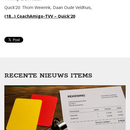
Quick’20: Thom Weierink, Daan Oude Veldhuis,
(18…) CoachAmigo-TVV – Quick’20
RECENTE NIEUWS ITEMS