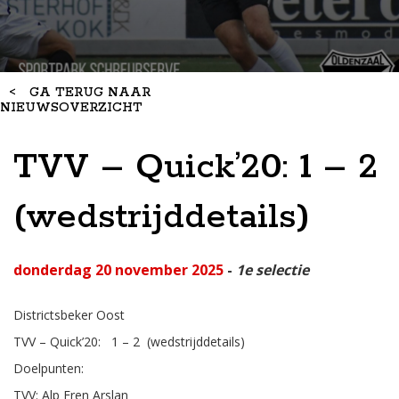
<
GA TERUG NAAR
NIEUWSOVERZICHT
TVV – Quick’20: 1 – 2
(wedstrijddetails)
donderdag 20 november 2025
-
1e selectie
Districtsbeker Oost
TVV – Quick’20: 1 – 2
(wedstrijddetails)
Doelpunten:
TVV: Alp Eren Arslan