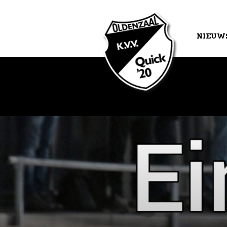
NIEUW
AGEND