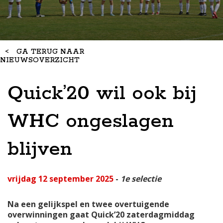
<
GA TERUG NAAR
NIEUWSOVERZICHT
Quick’20 wil ook bij
WHC ongeslagen
blijven
vrijdag 12 september 2025
-
1e selectie
Na een gelijkspel en twee overtuigende
overwinningen gaat Quick’20 zaterdagmiddag