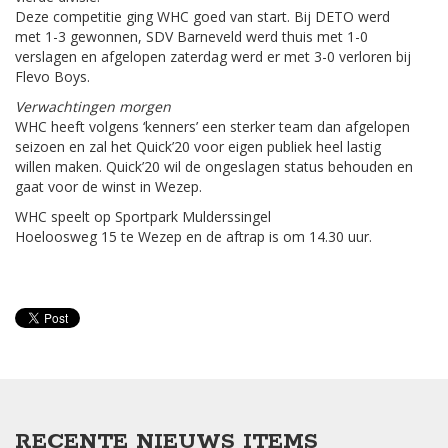
Deze competitie ging WHC goed van start. Bij DETO werd
met 1-3 gewonnen, SDV Barneveld werd thuis met 1-0
verslagen en afgelopen zaterdag werd er met 3-0 verloren bij
Flevo Boys.
Verwachtingen morgen
WHC heeft volgens ‘kenners’ een sterker team dan afgelopen
seizoen en zal het Quick’20 voor eigen publiek heel lastig
willen maken. Quick’20 wil de ongeslagen status behouden en
gaat voor de winst in Wezep.
WHC speelt op Sportpark Mulderssingel
Hoeloosweg 15 te Wezep en de aftrap is om 14.30 uur.
RECENTE NIEUWS ITEMS